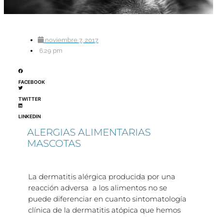
noviembre 7, 2017
6:29 pm
FACEBOOK
TWITTER
LINKEDIN
ALERGIAS ALIMENTARIAS
MASCOTAS
La dermatitis alérgica producida por una
reacción adversa a los alimentos no se
puede diferenciar en cuanto sintomatología
clínica de la dermatitis atópica que hemos