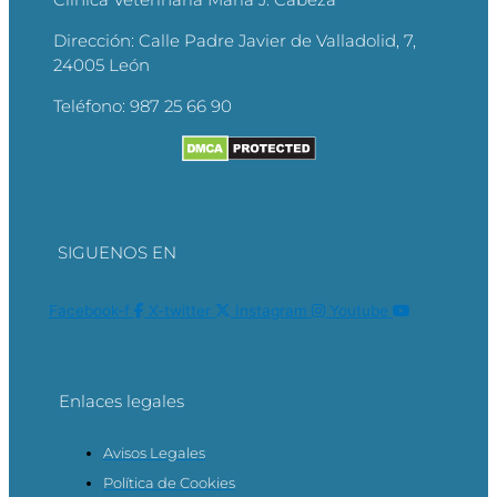
Dirección:
Calle Padre Javier de Valladolid, 7,
24005 León
Teléfono:
987 25 66 90
SIGUENOS EN
Facebook-f
X-twitter
Instagram
Youtube
Enlaces legales
Avisos Legales
Política de Cookies