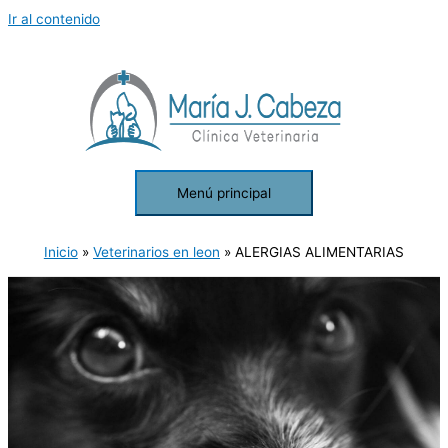
Ir al contenido
Menú principal
Inicio
Veterinarios en leon
ALERGIAS ALIMENTARIAS