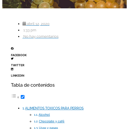
abril 12, 2020
1:33 pm
No hay comentarios
FACEBOOK
TWITTER
LINKEDIN
Tabla de contenidos
ALIMENTOS TOXICOS PARA PERROS
Alcohol
Chocolate y café
Uvas y pasas