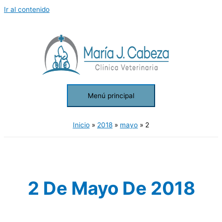
Ir al contenido
Menú principal
Inicio
2018
mayo
2
2 De Mayo De 2018