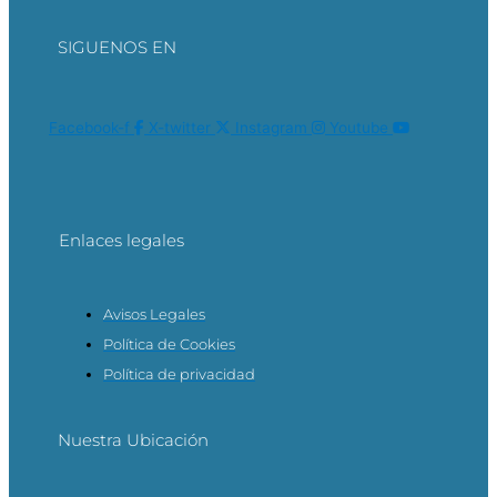
SIGUENOS EN
Facebook-f
X-twitter
Instagram
Youtube
Enlaces legales
Avisos Legales
Política de Cookies
Política de privacidad
Nuestra Ubicación