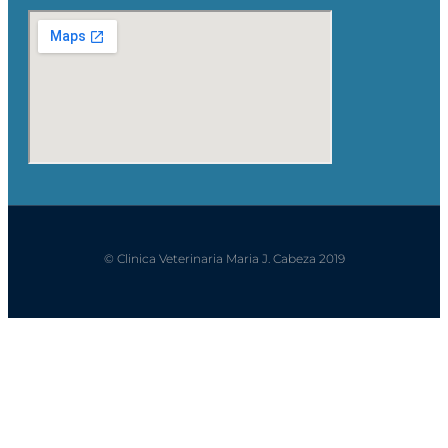
© Clinica Veterinaria Maria J. Cabeza 2019