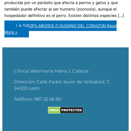
producida por un parásito que afecta a perros y gatos y que
también puede afectar al ser humano (zoonosis), aunque el
hospedador definitivo es el perro. Existen distintas especies […]
LA DIROFILARIOSIS O GUSANO DEL CORAZON
Read
More »
Clínica Veterinaria María J. Cabeza
Dirección:
Calle Padre Javier de Valladolid, 7,
24005 León
Teléfono:
987 25 66 90