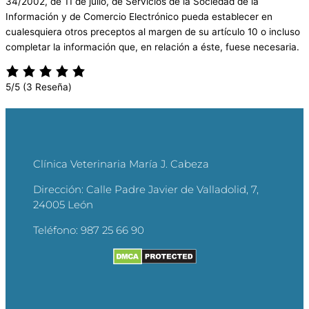
34/2002, de 11 de julio, de Servicios de la Sociedad de la
Información y de Comercio Electrónico pueda establecer en
cualesquiera otros preceptos al margen de su artículo 10 o incluso
completar la información que, en relación a éste, fuese necesaria.
5/5
(3 Reseña)
Clínica Veterinaria María J. Cabeza
Dirección:
Calle Padre Javier de Valladolid, 7,
24005 León
Teléfono:
987 25 66 90