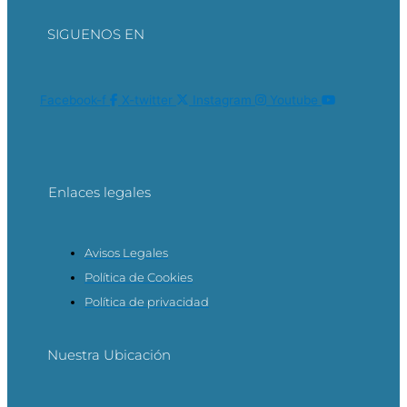
SIGUENOS EN
Facebook-f
X-twitter
Instagram
Youtube
Enlaces legales
Avisos Legales
Política de Cookies
Política de privacidad
Nuestra Ubicación