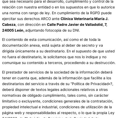
que sea necesario para el desarrollo, cumplimiento y control de la
relación con nuestra entidad o en los supuestos en que lo autorice
una norma con rango de ley. En cumplimiento de la RGPD puede
ejercitar sus derechos ARCO ante
Clínica Veterinaria María J.
Cabeza
, con dirección en
Calle Padre Javier de Valladolid, 7,
24005 León,
adjuntando fotocopia de su DNI.
El contenido de esta comunicación, así como el de toda la
documentación anexa, está sujeta al deber de secreto y va
dirigida únicamente a su destinatario. En el supuesto de que usted
no fuera el destinatario, le solicitamos que nos lo indique y no
comunique su contenido a terceros, procediendo a su destrucción.
El prestador de servicios de la sociedad de la información deberá
tener en cuenta que, además de la información que facilite a los
destinatarios del servicio a través de su “Política de Privacidad»?,
deberá disponer de textos legales adicionales relativos a otras
normativas de obligado cumplimiento, tales como, sin carácter
limitativo o excluyente, condiciones generales de la contratación,
propiedad intelectual e industrial, condiciones de utilización de la
página web y responsabilidades al respecto, o lo que la propia Ley