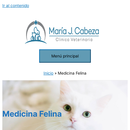
Ir al contenido
Menú principal
Inicio
Medicina Felina
Medicina Felina