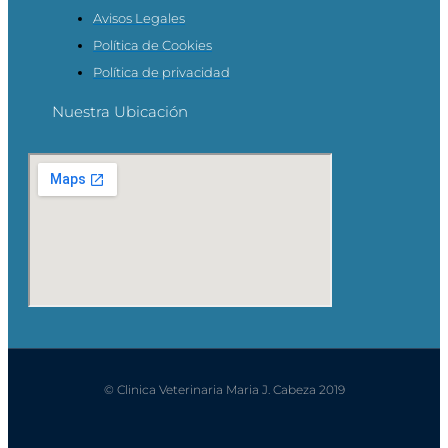
Avisos Legales
Política de Cookies
Política de privacidad
Nuestra Ubicación
© Clinica Veterinaria Maria J. Cabeza 2019