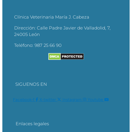
Clínica Veterinaria María J. Cabeza
Dirección:
Calle Padre Javier de Valladolid, 7,
24005 León
Teléfono:
987 25 66 90
SIGUENOS EN
Facebook-f
X-twitter
Instagram
Youtube
Enlaces legales