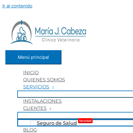
Ir al contenido
Menú principal
INICIO
QUIENES SOMOS
SERVICIOS
INSTALACIONES
CLIENTES
Novedad
Seguro de Salud
BLOG