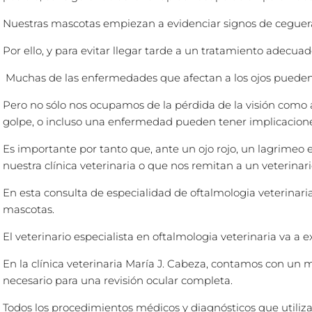
Nuestras mascotas empiezan a evidenciar signos de ceguer
Por ello, y para evitar llegar tarde a un tratamiento adecuad
Muchas de las enfermedades que afectan a los ojos pueden ll
Pero no sólo nos ocupamos de la pérdida de la visión como a
golpe, o incluso una enfermedad pueden tener implicaciones
Es importante por tanto que, ante un ojo rojo, un lagrimeo 
nuestra clínica veterinaria o que nos remitan a un veterinar
En esta consulta de especialidad de oftalmologia veterinari
mascotas.
El veterinario especialista en oftalmologia veterinaria va a 
En la clínica veterinaria María J. Cabeza, contamos con un
necesario para una revisión ocular completa.
Todos los procedimientos médicos y diagnósticos que utiliza