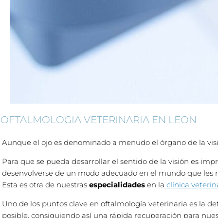
OFTALMOLOGIA VETERINARIA EN LEON
Aunque el ojo es denominado a menudo el órgano de la visión
Para que se pueda desarrollar el sentido de la visión es im
desenvolverse de un modo adecuado en el mundo que les r
Esta es otra de nuestras
especialidades
en la
clínica veterin
Uno de los puntos clave en oftalmología veterinaria es la d
posible, consiguiendo así una rápida recuperación para nu