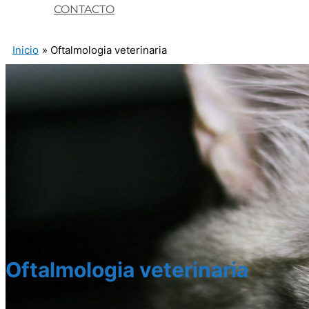
CONTACTO
Inicio
Oftalmologia veterinaria
Oftalmologia veterinaria