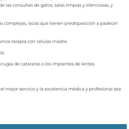
las consultas de gatos, salas limpias y silenciosas, y
as complejas, razas que tienen predisposición a padecer
amos terapia con células madre.
ia.
rugía de cataratas o los implantes de lentes
 el mejor servicio y la excelencia médica y profesional sea