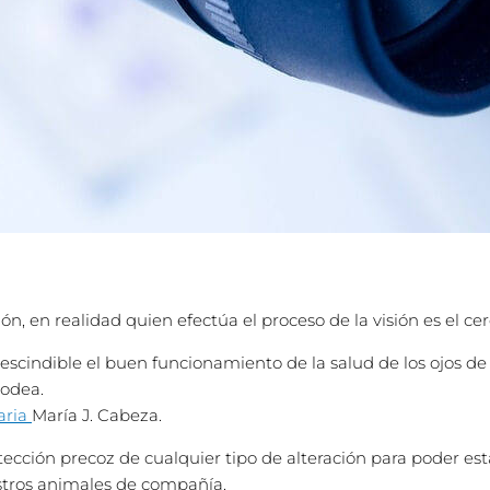
, en realidad quien efectúa el proceso de la visión es el ce
prescindible el buen funcionamiento de la salud de los ojos d
odea.
aria
María J. Cabeza.
etección precoz de cualquier tipo de alteración para poder e
estros animales de compañía.