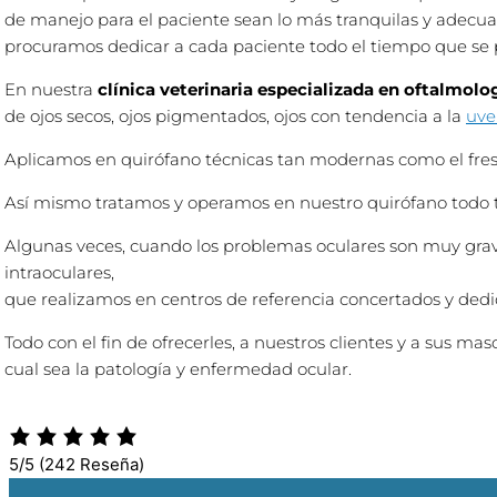
de manejo para el paciente sean lo más tranquilas y adecuada
procuramos dedicar a cada paciente todo el tiempo que se p
En nuestra
clínica veterinaria especializada en oftalmolo
de ojos secos, ojos pigmentados, ojos con tendencia a la
uveí
Aplicamos en quirófano técnicas tan modernas como el fre
Así mismo tratamos y operamos en nuestro quirófano todo ti
Algunas veces, cuando los problemas oculares son muy graves
intraoculares,
que realizamos en centros de referencia concertados y ded
Todo con el fin de ofrecerles, a nuestros clientes y a sus ma
cual sea la patología y enfermedad ocular.
5/5
(242 Reseña)