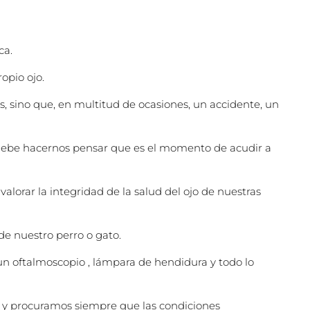
ca.
opio ojo.
s, sino que, en multitud de ocasiones, un accidente, un
l, debe hacernos pensar que es el momento de acudir a
lorar la integridad de la salud del ojo de nuestras
 de nuestro perro o gato.
un oftalmoscopio , lámpara de hendidura y todo lo
s, y procuramos siempre que las condiciones