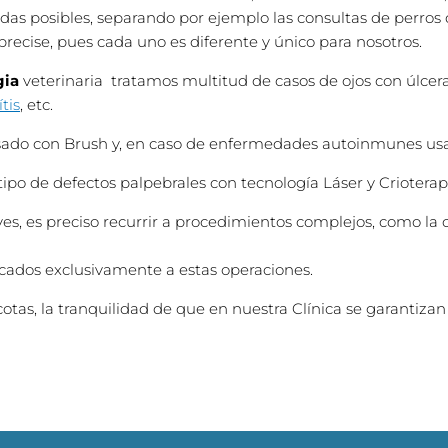
s posibles, separando por ejemplo las consultas de perros de 
recise, pues cada uno es diferente y único para nosotros.
gia
veterinaria tratamos multitud de casos de ojos con úlcer
tis
, etc.
sado con Brush y, en caso de enfermedades autoinmunes us
po de defectos palpebrales con tecnología Láser y Crioterap
, es preciso recurrir a procedimientos complejos, como la ci
icados exclusivamente a estas operaciones.
scotas, la tranquilidad de que en nuestra Clínica se garantizan