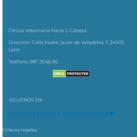
Clínica Veterinaria María J. Cabeza
Dirección:
Calle Padre Javier de Valladolid, 7, 24005
León
Teléfono:
987 25 66 90
SIGUENOS EN
Facebook-f
X-twitter
Instagram
Youtube
Enlaces legales