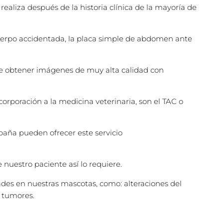
ealiza después de la historia clínica de la mayoría de
l cuerpo accidentada, la placa simple de abdomen ante
e obtener imágenes de muy alta calidad con
rporación a la medicina veterinaria, son el TAC o
paña pueden ofrecer este servicio
nuestro paciente así lo requiere.
es en nuestras mascotas, como: alteraciones del
y tumores.