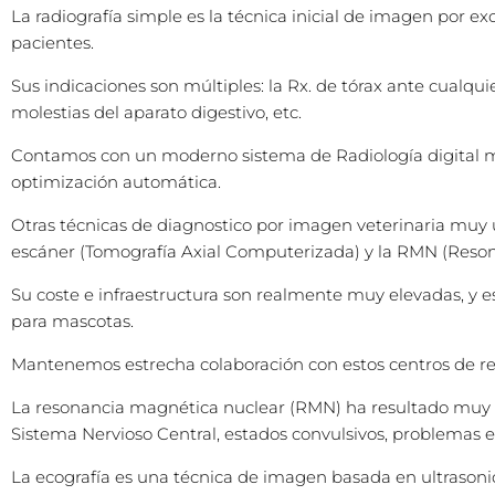
La radiografía simple es la técnica inicial de imagen por ex
pacientes.
Sus indicaciones son múltiples: la Rx. de tórax ante cualqu
molestias del aparato digestivo, etc.
Contamos con un moderno sistema de Radiología digital m
optimización automática.
Otras técnicas de diagnostico por imagen veterinaria muy 
escáner (Tomografía Axial Computerizada) y la RMN (Reso
Su coste e infraestructura son realmente muy elevadas, y e
para mascotas.
Mantenemos estrecha colaboración con estos centros de refe
La resonancia magnética nuclear (RMN) ha resultado muy v
Sistema Nervioso Central, estados convulsivos, problemas e
La ecografía es una técnica de imagen basada en ultrasoni