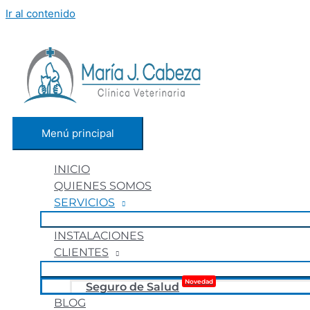
Ir al contenido
Menú principal
INICIO
QUIENES SOMOS
SERVICIOS
INSTALACIONES
CLIENTES
Novedad
Seguro de Salud
BLOG