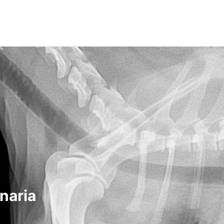
naria