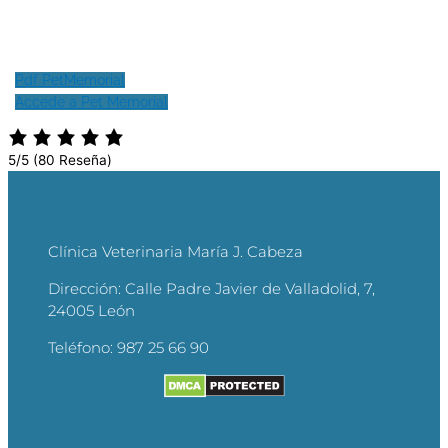
Pdf PetMemorial
Accede a Pet Memorial
5/5
(80 Reseña)
Clínica Veterinaria María J. Cabeza
Dirección:
Calle Padre Javier de Valladolid, 7,
24005 León
Teléfono:
987 25 66 90