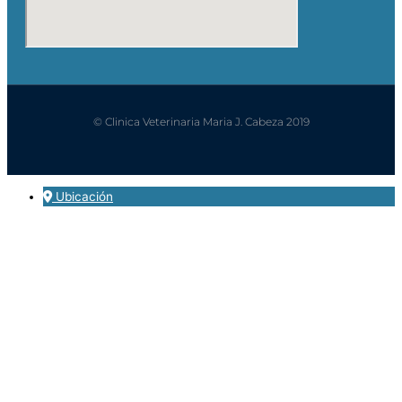
© Clinica Veterinaria Maria J. Cabeza 2019
Ubicación