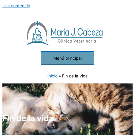
Ir al contenido
Menú principal
Inicio
Fin de la vida
Fin de la vida