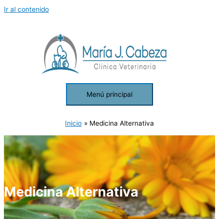
Ir al contenido
Menú principal
Inicio
Medicina Alternativa
Medicina Alternativa