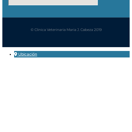
© Clinica Veterinaria Maria J. Cabeza 2019
Ubicación