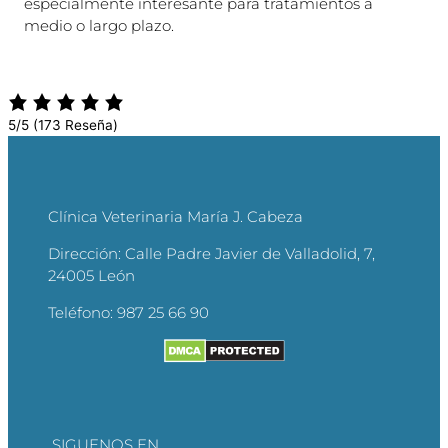
especialmente interesante para tratamientos a
medio o largo plazo.
5/5
(173 Reseña)
Clínica Veterinaria María J. Cabeza
Dirección:
Calle Padre Javier de Valladolid, 7,
24005 León
Teléfono:
987 25 66 90
SIGUENOS EN