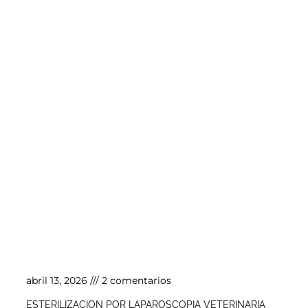
Esterilización por laparoscopia veterinaria
abril 13, 2026
2 comentarios
ESTERILIZACION POR LAPAROSCOPIA VETERINARIA