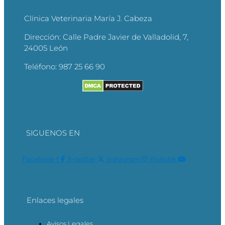
Clínica Veterinaria María J. Cabeza
Dirección:
Calle Padre Javier de Valladolid, 7,
24005 León
Teléfono:
987 25 66 90
SIGUENOS EN
Facebook-f
X-twitter
Instagram
Youtube
Enlaces legales
Avisos Legales