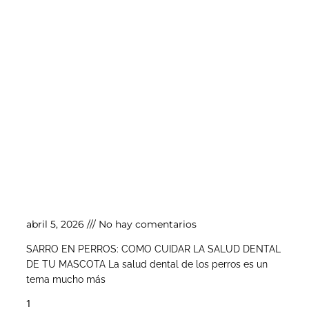
Sarro en perros: cómo cuidar la salud dental
de tu mascota
abril 5, 2026
No hay comentarios
SARRO EN PERROS: COMO CUIDAR LA SALUD DENTAL
DE TU MASCOTA La salud dental de los perros es un
tema mucho más