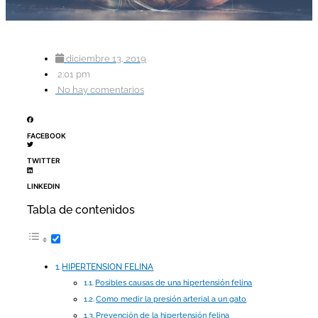
diciembre 13, 2019
2:01 pm
No hay comentarios
FACEBOOK
TWITTER
LINKEDIN
Tabla de contenidos
HIPERTENSION FELINA
Posibles causas de una hipertensión felina
Como medir la presión arterial a un gato
Prevención de la hipertensión felina