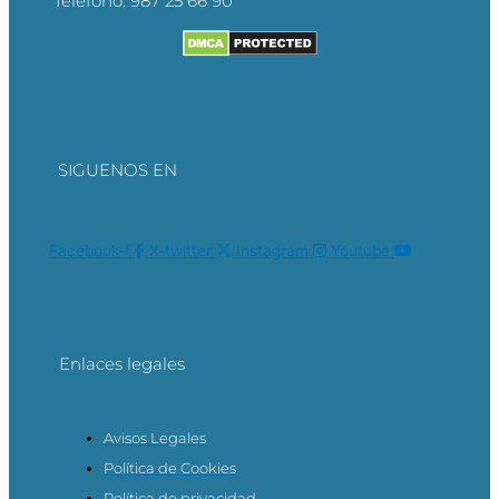
Teléfono:
987 25 66 90
SIGUENOS EN
Facebook-f
X-twitter
Instagram
Youtube
Enlaces legales
Avisos Legales
Política de Cookies
Política de privacidad