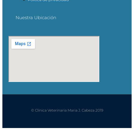
Nuestra Ubicación
© Clinica Veterinaria Maria J. Cabeza 2019