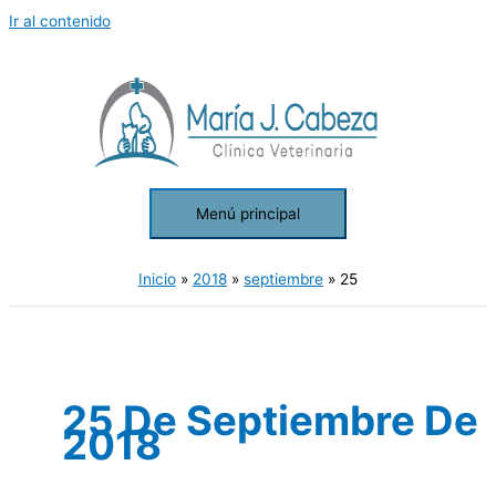
Ir al contenido
Menú principal
Inicio
2018
septiembre
25
25 De Septiembre De
2018