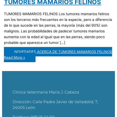
TUMORES MAMARIOS FELINOS
TUMORES MAMARIOS FELINOS Los tumores mamarios felinos
son los terceros más frecuentes en la especie, pero a diferencia
de lo que sucede en las perras, la mayoría (más del 90%) son
malignos. Las probabilidades de padecer tumores mamarios
aumenta con la edad al igual que en las perras, siendo poco
probable que aparezca un tumor […]
NOVEDADES ACERCA DE TUMORES MAMARIOS FELINOS
Read More »
Clínica Veterinaria María J. Cabeza
Dirección:
Calle Padre Javier de Valladolid, 7,
24005 León