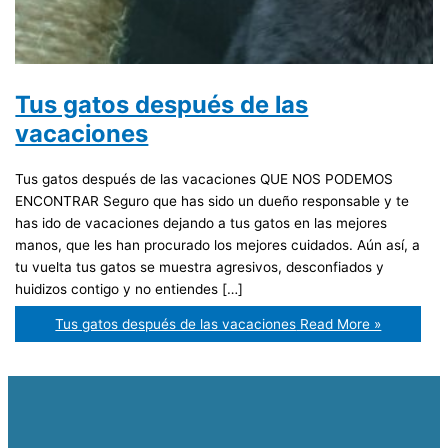
Tus gatos después de las
vacaciones
Tus gatos después de las vacaciones QUE NOS PODEMOS
ENCONTRAR Seguro que has sido un dueño responsable y te
has ido de vacaciones dejando a tus gatos en las mejores
manos, que les han procurado los mejores cuidados. Aún así, a
tu vuelta tus gatos se muestra agresivos, desconfiados y
huidizos contigo y no entiendes […]
Tus gatos después de las vacaciones
Read More »