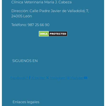
Clínica Veterinaria María J. Cabeza
Dirección:
Calle Padre Javier de Valladolid, 7,
24005 León
Teléfono:
987 25 66 90
SIGUENOS EN
Facebook-f
X-twitter
Instagram
Youtube
Enlaces legales