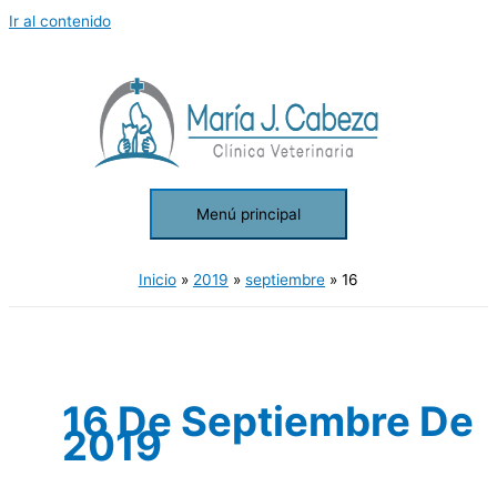
Ir al contenido
Menú principal
Inicio
2019
septiembre
16
16 De Septiembre De
2019