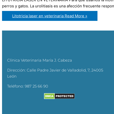
perros y gatos. La urolitiasis es una afección frecuente respo
Litotricia laser en veterinaria
Read More »
Clínica Veterinaria María J. Cabeza
Dirección:
Calle Padre Javier de Valladolid, 7, 24005
León
Teléfono:
987 25 66 90