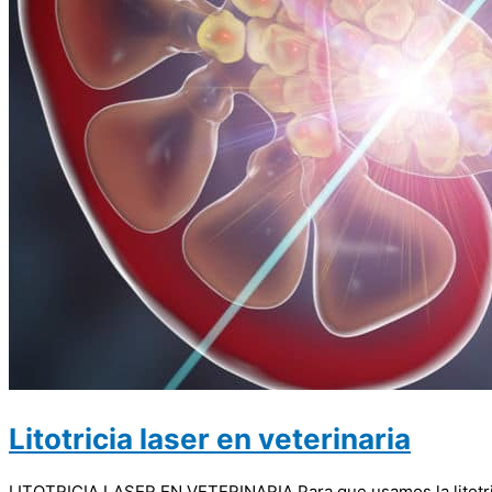
Litotricia laser en veterinaria
LITOTRICIA LASER EN VETERINARIA Para que usamos la litotricia