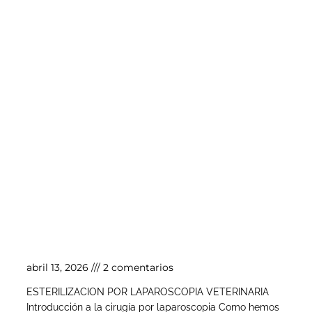
Esterilización por laparoscopia veterinaria
abril 13, 2026
2 comentarios
ESTERILIZACION POR LAPAROSCOPIA VETERINARIA
Introducción a la cirugía por laparoscopia Como hemos