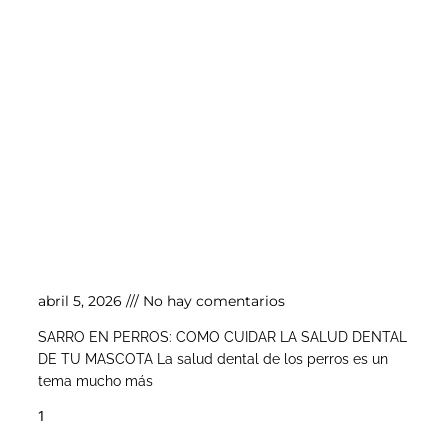
Sarro en perros: cómo cuidar la salud dental
de tu mascota
abril 5, 2026
No hay comentarios
SARRO EN PERROS: COMO CUIDAR LA SALUD DENTAL
DE TU MASCOTA La salud dental de los perros es un
tema mucho más