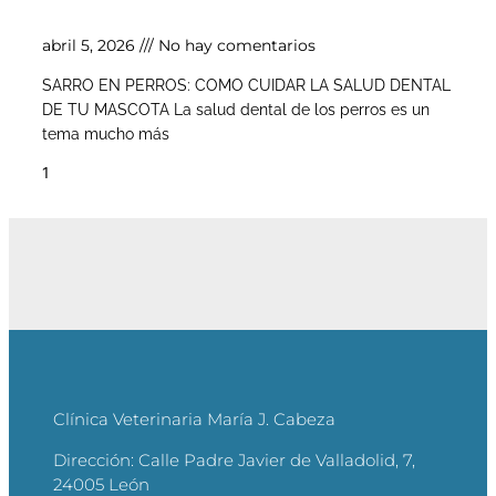
de tu mascota
abril 5, 2026
No hay comentarios
SARRO EN PERROS: COMO CUIDAR LA SALUD DENTAL
DE TU MASCOTA La salud dental de los perros es un
tema mucho más
Clínica Veterinaria María J. Cabeza
Dirección:
Calle Padre Javier de Valladolid, 7,
24005 León