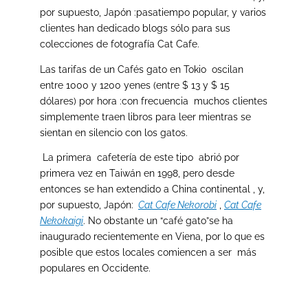
por supuesto, Japón :pasatiempo popular, y varios
clientes han dedicado blogs sólo para sus
colecciones de fotografía Cat Cafe.
Las tarifas de un Cafés gato en Tokio oscilan
entre 1000 y 1200 yenes (entre $ 13 y $ 15
dólares) por hora :con frecuencia muchos clientes
simplemente traen libros para leer mientras se
sientan en silencio con los gatos.
La primera cafetería de este tipo abrió por
primera vez en Taiwán en 1998, pero desde
entonces se han extendido a China continental , y,
por supuesto, Japón:
Cat Cafe Nekorobi
,
Cat Cafe
Nekokaigi
. No obstante un “café gato”se ha
inaugurado recientemente en Viena, por lo que es
posible que estos locales comiencen a ser más
populares en Occidente.