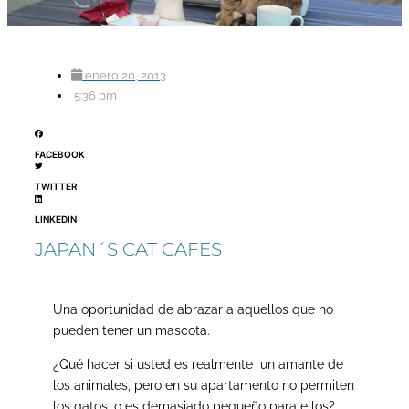
enero 20, 2013
5:36 pm
FACEBOOK
TWITTER
LINKEDIN
JAPAN´S CAT CAFES
Una oportunidad de abrazar a aquellos que no
pueden tener un mascota.
¿Qué hacer si usted es realmente un amante de
los animales, pero en su apartamento no permiten
los gatos, o es demasiado pequeño para ellos?.