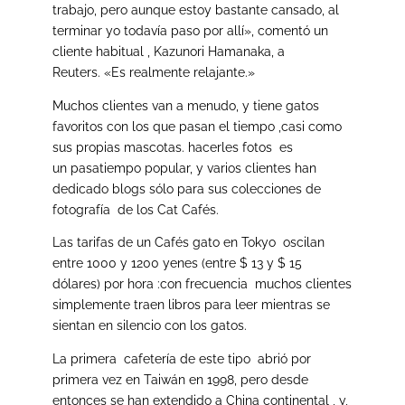
trabajo, pero aunque estoy bastante cansado, al
terminar yo todavía paso por allí», comentó un
cliente habitual , Kazunori Hamanaka, a
Reuters. «Es realmente relajante.»
Muchos clientes van a menudo, y tiene gatos
favoritos con los que pasan el tiempo ,casi como
sus propias mascotas. hacerles fotos es
un pasatiempo popular, y varios clientes han
dedicado blogs sólo para sus colecciones de
fotografía de los Cat Cafés.
Las tarifas de un Cafés gato en Tokyo oscilan
entre 1000 y 1200 yenes (entre $ 13 y $ 15
dólares) por hora :con frecuencia muchos clientes
simplemente traen libros para leer mientras se
sientan en silencio con los gatos.
La primera cafetería de este tipo abrió por
primera vez en Taiwán en 1998, pero desde
entonces se han extendido a China continental , y,