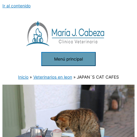
Ir al contenido
Menú principal
Inicio
Veterinarios en leon
JAPAN´S CAT CAFES