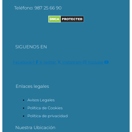
Teléfono:
987 25 66 90
SIGUENOS EN
Facebook-f
X-twitter
Instagram
Youtube
Enlaces legales
Avisos Legales
Política de Cookies
Política de privacidad
Nuestra Ubicación