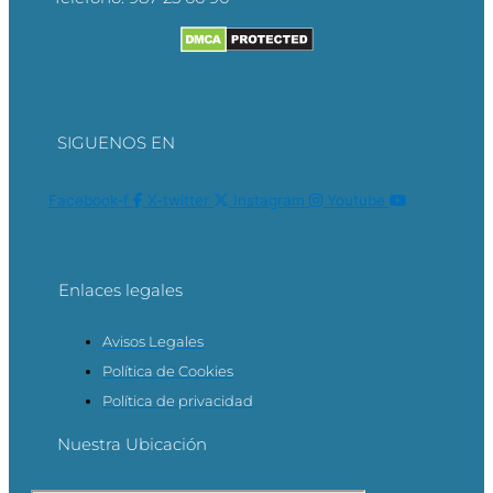
SIGUENOS EN
Facebook-f
X-twitter
Instagram
Youtube
Enlaces legales
Avisos Legales
Política de Cookies
Política de privacidad
Nuestra Ubicación