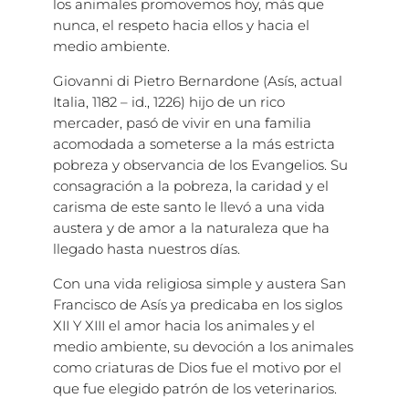
los animales promovemos hoy, más que
nunca, el respeto hacia ellos y hacia el
medio ambiente.
Giovanni di Pietro Bernardone (Asís, actual
Italia, 1182 – id., 1226) hijo de un rico
mercader, pasó de vivir en una familia
acomodada a someterse a la más estricta
pobreza y observancia de los Evangelios. Su
consagración a la pobreza, la caridad y el
carisma de este santo le llevó a una vida
austera y de amor a la naturaleza que ha
llegado hasta nuestros días.
Con una vida religiosa simple y austera San
Francisco de Asís ya predicaba en los siglos
XII Y XIII el amor hacia los animales y el
medio ambiente, su devoción a los animales
como criaturas de Dios fue el motivo por el
que fue elegido patrón de los veterinarios.