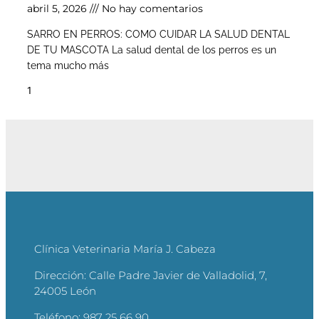
abril 5, 2026
No hay comentarios
SARRO EN PERROS: COMO CUIDAR LA SALUD DENTAL
DE TU MASCOTA La salud dental de los perros es un
tema mucho más
Clínica Veterinaria María J. Cabeza
Dirección:
Calle Padre Javier de Valladolid, 7,
24005 León
Teléfono:
987 25 66 90