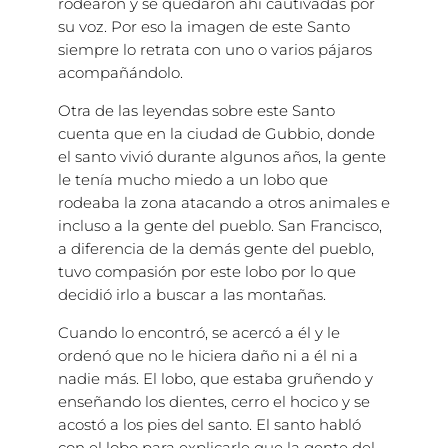
rodearon y se quedaron ahí cautivadas por
su voz. Por eso la imagen de este Santo
siempre lo retrata con uno o varios pájaros
acompañándolo.
Otra de las leyendas sobre este Santo
cuenta que en la ciudad de Gubbio, donde
el santo vivió durante algunos años, la gente
le tenía mucho miedo a un lobo que
rodeaba la zona atacando a otros animales e
incluso a la gente del pueblo. San Francisco,
a diferencia de la demás gente del pueblo,
tuvo compasión por este lobo por lo que
decidió irlo a buscar a las montañas.
Cuando lo encontró, se acercó a él y le
ordenó que no le hiciera daño ni a él ni a
nadie más. El lobo, que estaba gruñendo y
enseñando los dientes, cerro el hocico y se
acostó a los pies del santo. El santo habló
con el lobo para explicarle que la gente del