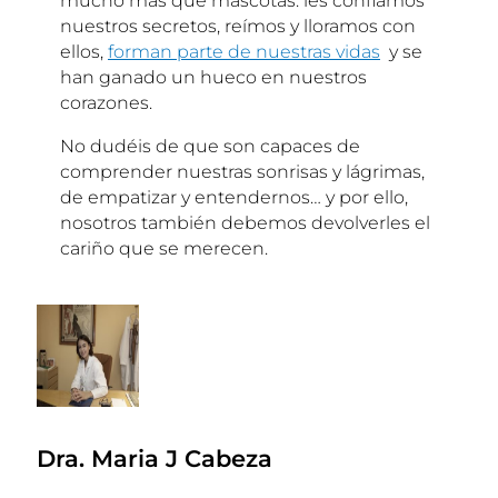
mucho más que mascotas: les confiamos
nuestros secretos, reímos y lloramos con
ellos,
forman parte de nuestras vidas
y se
han ganado un hueco en nuestros
corazones.
No dudéis de que son capaces de
comprender nuestras sonrisas y lágrimas,
de empatizar y entendernos… y por ello,
nosotros también debemos devolverles el
cariño que se merecen.
Dra. Maria J Cabeza