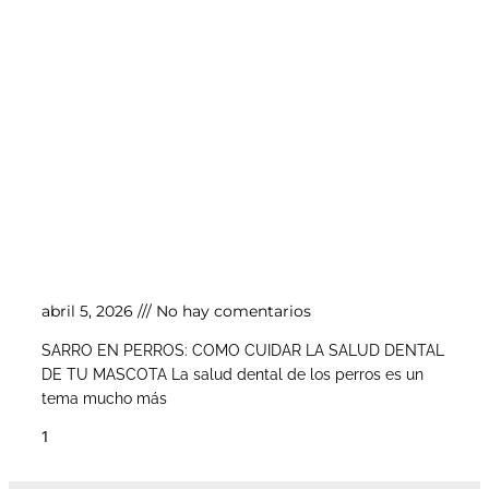
Sarro en perros: cómo cuidar la salud dental
de tu mascota
abril 5, 2026
No hay comentarios
SARRO EN PERROS: COMO CUIDAR LA SALUD DENTAL
DE TU MASCOTA La salud dental de los perros es un
tema mucho más