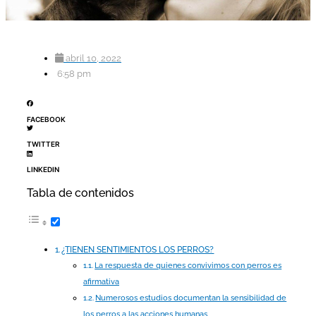
abril 10, 2022
6:58 pm
FACEBOOK
TWITTER
LINKEDIN
Tabla de contenidos
¿TIENEN SENTIMIENTOS LOS PERROS?
La respuesta de quienes convivimos con perros es
afirmativa
Numerosos estudios documentan la sensibilidad de
los perros a las acciones humanas