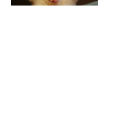
Gingivitis en gatos