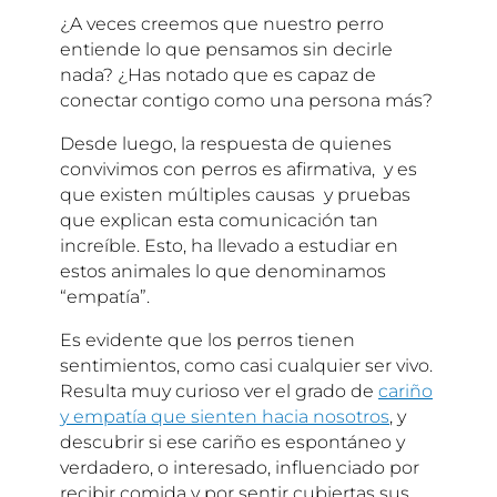
¿A veces creemos que nuestro perro
entiende lo que pensamos sin decirle
nada? ¿Has notado que es capaz de
conectar contigo como una persona más?
Desde luego, la respuesta de quienes
convivimos con perros es afirmativa, y es
que existen múltiples causas y pruebas
que explican esta comunicación tan
increíble. Esto, ha llevado a estudiar en
estos animales lo que denominamos
“empatía”.
Es evidente que los perros tienen
sentimientos, como casi cualquier ser vivo.
Resulta muy curioso ver el grado de
cariño
y empatía que sienten hacia nosotros
, y
descubrir si ese cariño es espontáneo y
verdadero, o interesado, influenciado por
recibir comida y por sentir cubiertas sus