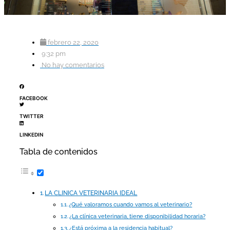
febrero 22, 2020
9:32 pm
No hay comentarios
FACEBOOK
TWITTER
LINKEDIN
Tabla de contenidos
LA CLINICA VETERINARIA IDEAL
¿Qué valoramos cuando vamos al veterinario?
¿La clínica veterinaria, tiene disponibilidad horaria?
¿Está próxima a la residencia habitual?