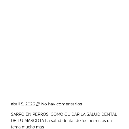
Sarro en perros: cómo cuidar la salud dental
de tu mascota
abril 5, 2026
No hay comentarios
SARRO EN PERROS: COMO CUIDAR LA SALUD DENTAL
DE TU MASCOTA La salud dental de los perros es un
tema mucho más