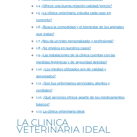
¿Ofrece una buena relación calidad/precio?
¿La clínica veterinaria, estudia cada caso en
concreto?
¿Busca la comodidad y el bienestar de los animales
que tratan?
¿Nos da un trato personalizado y profesional?
¿Se implica en nuestros casos?
¿Las instalaciones de la clínica cuentan con las
medidas higiénicas y de seguridad debidas?
¿Los medios utilizados son de calidad y
apropiados?
¿Son tus veterinarios serviciales, atentos y
cordiales?
¿Qué servicios ofrece aparte de los medicamentos
básicos?
La clínica veterinaria ideal
LA CLINICA
VETERINARIA IDEAL