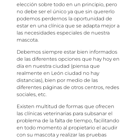
elección sobre todo en un principio, pero
no debe ser el único ya que sin quererlo
podemos perdernos la oportunidad de
estar en una clínica que se adapta mejor a
las necesidades especiales de nuestra
mascota.
Debemos siempre estar bien informados
de las diferentes opciones que hay hoy en
día en nuestra ciudad (piensa que
realmente en León ciudad no hay
distancias), bien por medio de las
diferentes páginas de otros centros, redes
sociales, etc.
Existen multitud de formas que ofrecen
las clínicas veterinarias para subsanar el
problema de la falta de tiempo, facilitando
en todo momento al propietario el acudir
con su mascota y realizar las pruebas