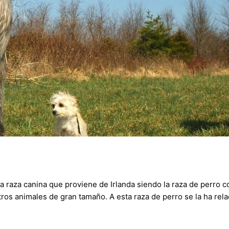
raza canina que proviene de Irlanda siendo la raza de perro co
 otros animales de gran tamaño. A esta raza de perro se la ha re