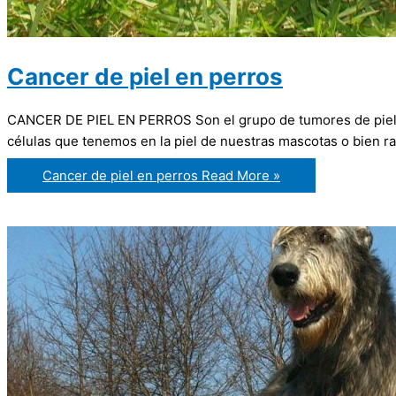
Cancer de piel en perros
CANCER DE PIEL EN PERROS Son el grupo de tumores de piel en
células que tenemos en la piel de nuestras mascotas o bien r
Cancer de piel en perros
Read More »