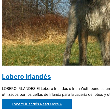
Lobero irlandés
LOBERO IRLANDES El Lobero Irlandes o Irish Wolfhound es una 
utilizados por los celtas de Irlanda para la cacería de lobos y
Lobero irlandés
Read More »