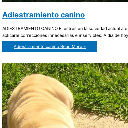
Adiestramiento canino
ADIESTRAMIENTO CANINO El estrés en la sociedad actual afecta
aplicarle correcciones innecesarias e inservibles. A día de h
Adiestramiento canino
Read More »