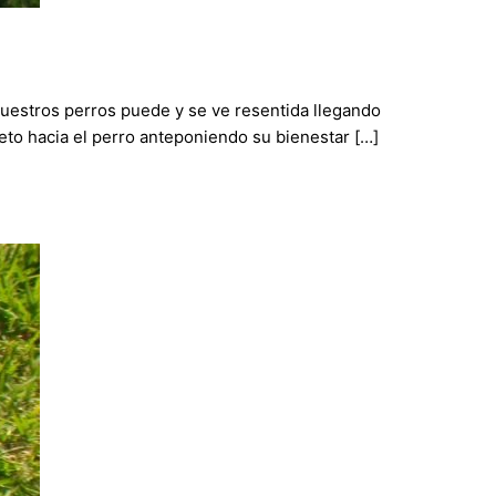
nuestros perros puede y se ve resentida llegando
eto hacia el perro anteponiendo su bienestar […]