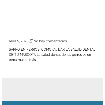
Sarro en perros: cómo cuidar la salud dental
de tu mascota
abril 5, 2026
No hay comentarios
SARRO EN PERROS: COMO CUIDAR LA SALUD DENTAL
DE TU MASCOTA La salud dental de los perros es un
tema mucho más