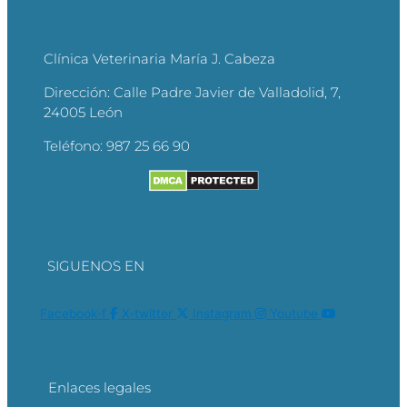
Clínica Veterinaria María J. Cabeza
Dirección:
Calle Padre Javier de Valladolid, 7,
24005 León
Teléfono:
987 25 66 90
SIGUENOS EN
Facebook-f
X-twitter
Instagram
Youtube
Enlaces legales