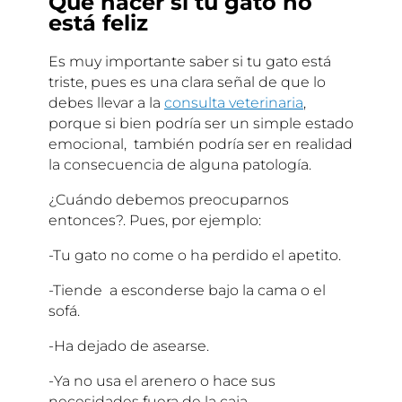
Qué hacer si tu gato no
está feliz
Es muy importante saber si tu gato está
triste, pues es una clara señal de que lo
debes llevar a la
consulta veterinaria
,
porque si bien podría ser un simple estado
emocional, también podría ser en realidad
la consecuencia de alguna patología.
¿Cuándo debemos preocuparnos
entonces?. Pues, por ejemplo:
-Tu gato no come o ha perdido el apetito.
-Tiende a esconderse bajo la cama o el
sofá.
-Ha dejado de asearse.
-Ya no usa el arenero o hace sus
necesidades fuera de la caja.