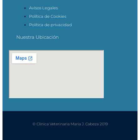
Avisos Legales
Política de Cookies
Política de privacidad
Nuestra Ubicación
© Clinica Veterinaria Maria J. Cabeza 2019