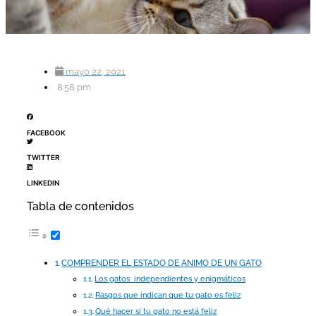
mayo 22, 2021
8:58 pm
FACEBOOK
TWITTER
LINKEDIN
Tabla de contenidos
COMPRENDER EL ESTADO DE ANIMO DE UN GATO
Los gatos independientes y enigmáticos
Rasgos que indican que tu gato es feliz
Qué hacer si tu gato no está feliz